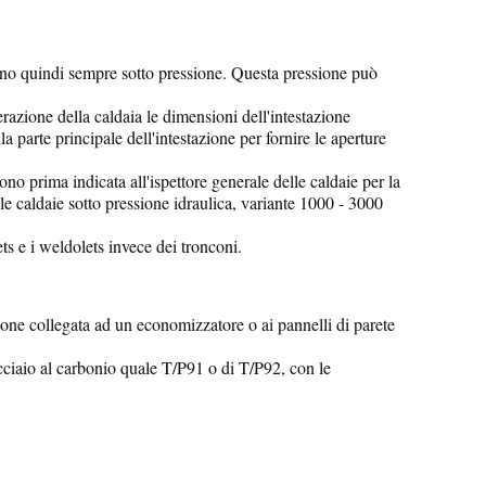
e sono quindi sempre sotto pressione. Questa pressione può
razione della caldaia le dimensioni dell'intestazione
a parte principale dell'intestazione per fornire le aperture
ono prima indicata all'ispettore generale delle caldaie per la
le caldaie sotto pressione idraulica, variante 1000 - 3000
ets e i weldolets invece dei tronconi.
ione collegata ad un economizzatore o ai pannelli di parete
 acciaio al carbonio quale T/P91 o di T/P92, con le