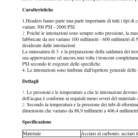
Caratteristiche
1.Headers fanno parte una parte importante di tutti i tipi di
variare 300 PSI - 2000 PSI.
Poiché le intestazioni sono sempre sotto pressione, la mas
2.
fabbricate da noi variano 100 millimetri - 600 millimetri di N
desiderate dalle intestazioni
La smussatura di 3. e la preparazione della saldatura dei tron
sua approvazione ed ancora una volta i tronconi completamente
PSI secondo le esigenze delle specifiche.
4. Le intestazioni sono timbrate dall'ispettore generale delle
Dettagli
Le pressioni e le temperature a che le intestazioni devon
1.
dell'acqua è conforme ai requisiti meno severi del materiale ch
Secondo la temperatura e la pressione dei tubi di rifornimen
2.
dimensioni che variano da 88,9 millimetri a 406,4 millimetri
Specificazione
Materiale
Acciaio al carbonio, acciaio l