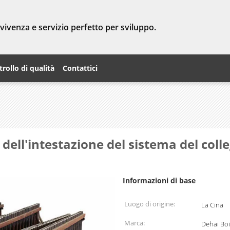
vvivenza e servizio perfetto per sviluppo.
rollo di qualità
Contattici
ce dell'intestazione del sistema del co
Informazioni di base
Luogo di origine:
La Cina
Marca:
Dehai Boi