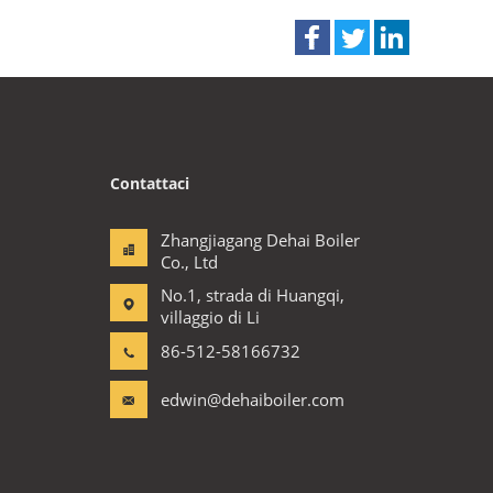
Contattaci
Zhangjiagang Dehai Boiler
Co., Ltd
No.1, strada di Huangqi,
villaggio di Li
86-512-58166732
edwin@dehaiboiler.com