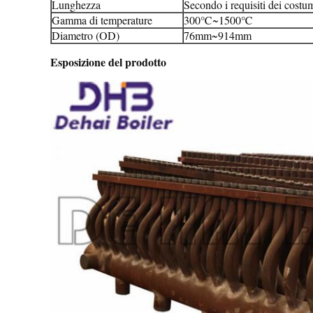
Lunghezza
Secondo i requisiti dei costum
Gamma di temperature
300℃~1500℃
Diametro (OD)
76mm~914mm
Esposizione del prodotto