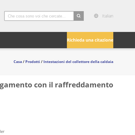
Italian
Richieda una citazione
Casa
/
Prodotti
/
Intestazioni del collettore della caldaia
llegamento con il raffreddamento
ler