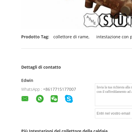
Prodotto Tag:
collettore di rame
,
intestazione con 
Dettagli di contatto
Edwin
WhatsApp :
+8617715177007
Più Intestazioni del collettore della caldaia