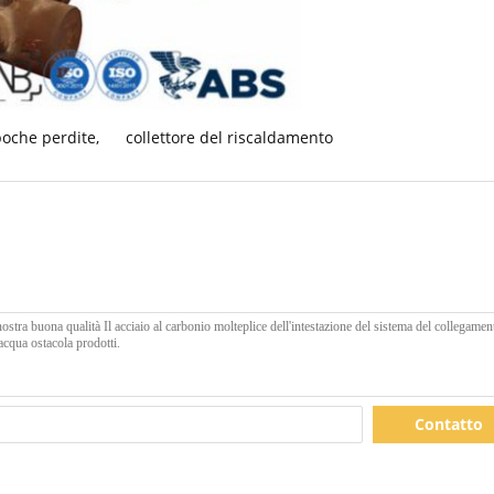
poche perdite
,
collettore del riscaldamento
Contatto