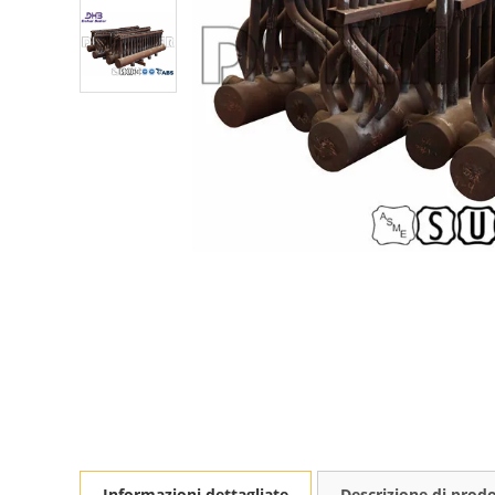
Informazioni dettagliate
Descrizione di prod