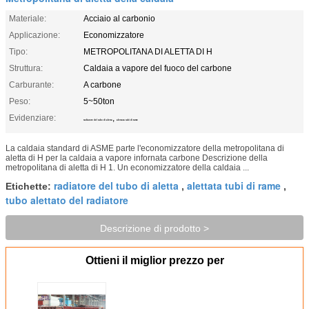
Materiale:
Acciaio al carbonio
Applicazione:
Economizzatore
Tipo:
METROPOLITANA DI ALETTA DI H
Struttura:
Caldaia a vapore del fuoco del carbone
Carburante:
A carbone
Peso:
5~50ton
Evidenziare:
,
radiatore del tubo di aletta
alettata tubi di rame
La caldaia standard di ASME parte l'economizzatore della metropolitana di
aletta di H per la caldaia a vapore infornata carbone Descrizione della
metropolitana di aletta di H 1. Un economizzatore della caldaia ...
radiatore del tubo di aletta
alettata tubi di rame
Etichette:
,
,
tubo alettato del radiatore
Descrizione di prodotto >
Ottieni il miglior prezzo per