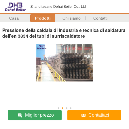
Zhangjiagang Dehai Boiler Co., Ltd
Casa
Prodotti
Chi siamo
Contatti
Pressione della caldaia di industria e tecnica di saldatura
dell'en 3834 dei tubi di surriscaldatore
Miglior prezzo
Contattaci