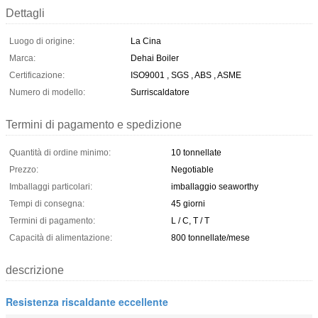
Dettagli
Luogo di origine:
La Cina
Marca:
Dehai Boiler
Certificazione:
ISO9001 , SGS , ABS , ASME
Numero di modello:
Surriscaldatore
Termini di pagamento e spedizione
Quantità di ordine minimo:
10 tonnellate
Prezzo:
Negotiable
Imballaggi particolari:
imballaggio seaworthy
Tempi di consegna:
45 giorni
Termini di pagamento:
L / C, T / T
Capacità di alimentazione:
800 tonnellate/mese
descrizione
Resistenza riscaldante eccellente