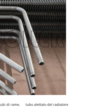
 tubi di rame
,
tubo alettato del radiatore