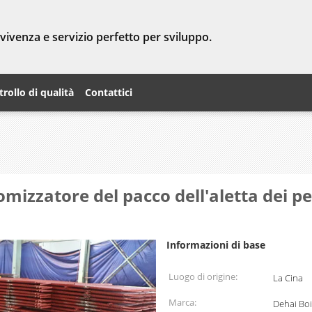
vvivenza e servizio perfetto per sviluppo.
rollo di qualità
Contattici
mizzatore del pacco dell'aletta dei pe
Informazioni di base
Luogo di origine:
La Cina
Marca:
Dehai Boi